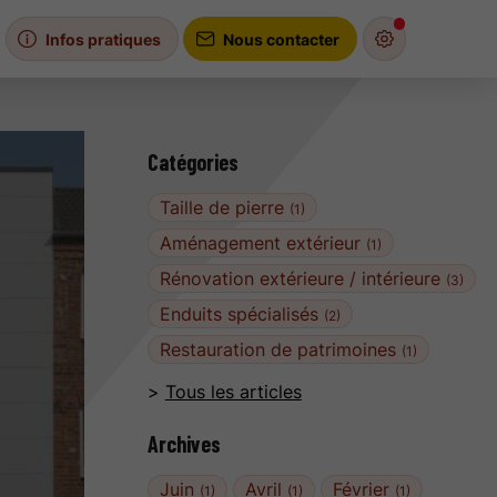
Infos pratiques
Nous contacter
Catégories
Taille de pierre
(1)
Aménagement extérieur
(1)
Rénovation extérieure / intérieure
(3)
Enduits spécialisés
(2)
Restauration de patrimoines
(1)
Tous les articles
Archives
Juin
Avril
Février
(1)
(1)
(1)