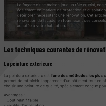
La façade d'une maison joue un rôle crucial, non
également en matière de protection et d'isolation
détériorer, nécessitant une rénovation. Cet articl
rénovation de façade, en fournissant des conseils
adaptée à votre habitation.
Les techniques courantes de rénovat
La peinture extérieure
La peinture extérieure est l'
une des méthodes les plus 
permet de rafraîchir l'apparence d'un bâtiment tout en of
choisir une peinture de qualité, spécialement conçue pour 
Avantages :
- Coût relatif faible
- Facilité d'application