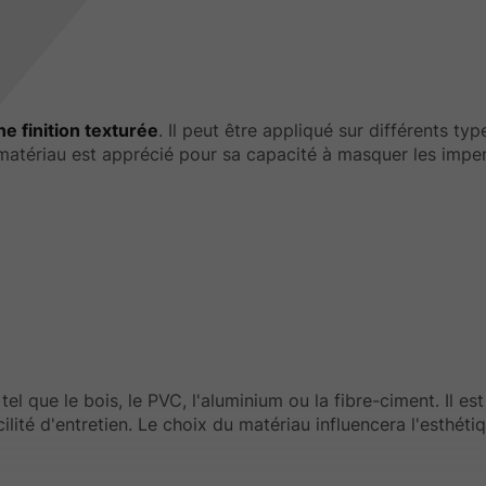
ne finition texturée
. Il peut être appliqué sur différents ty
e matériau est apprécié pour sa capacité à masquer les impe
u
tel que le bois, le PVC, l'aluminium ou la fibre-ciment. Il est
ité d'entretien. Le choix du matériau influencera l'esthétiq