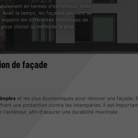
 seulement en termes d'esthétique, mais
. Avec le temps, les façades peuvent se
e explore les différentes techniques de
 pour choisir la méthode la plus
ion de façade
simples
et les plus économiques pour rénover une façade. E
frant une protection contre les intempéries. Il est importan
l'extérieur, afin d'assurer une durabilité maximale.