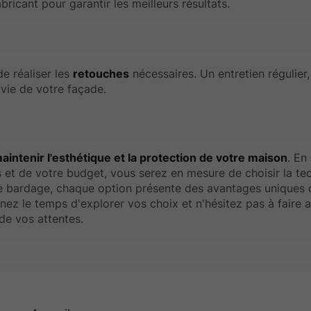
ricant pour garantir les meilleurs résultats.
de réaliser les
retouches
nécessaires. Un entretien régulier,
vie de votre façade.
aintenir l'esthétique et la protection de votre maison
. En
s et de votre budget, vous serez en mesure de choisir la te
 de bardage, chaque option présente des avantages uniques 
nez le temps d'explorer vos choix et n'hésitez pas à faire 
 de vos attentes.