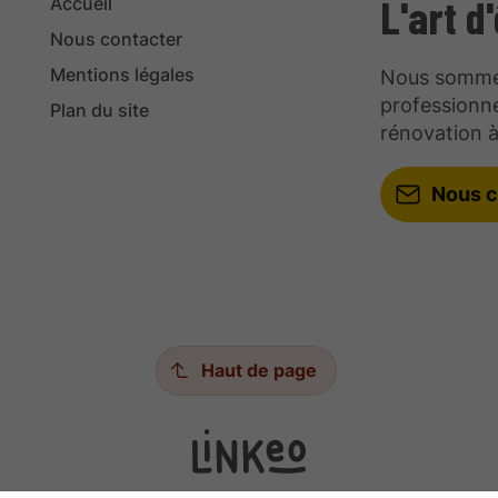
L'art d
Accueil
Nous contacter
Mentions légales
Nous sommes 
professionne
Plan du site
rénovation à
Nous c
Haut de page