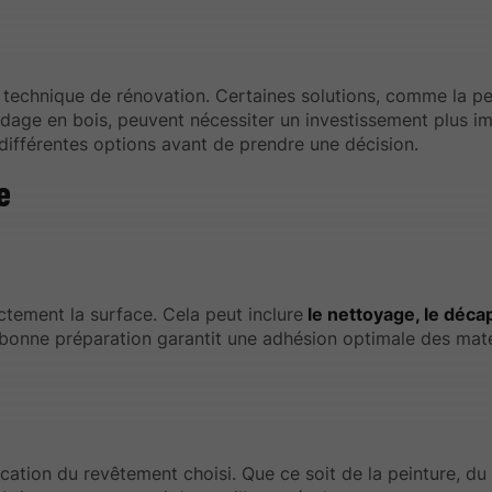
 technique de rénovation. Certaines solutions, comme la pe
dage en bois, peuvent nécessiter un investissement plus im
différentes options avant de prendre une décision.
e
ectement la surface. Cela peut inclure
le nettoyage, le déca
 bonne préparation garantit une adhésion optimale des mat
cation du revêtement choisi. Que ce soit de la peinture, du