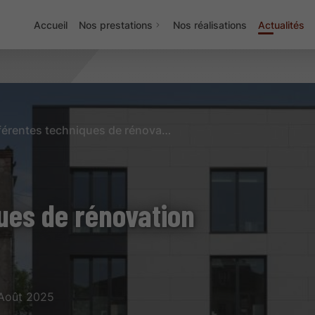
Accueil
Nos prestations
Nos réalisations
Actualités
Les différentes techniques de rénovation de façade
ues de rénovation
 Août 2025