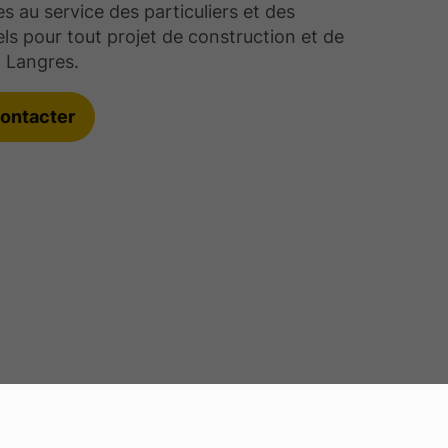
au service des particuliers et des
ls pour tout projet de construction et de
 Langres.
ontacter