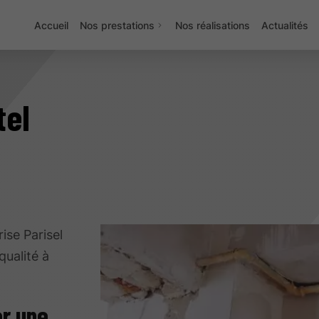
Accueil
Nos prestations
Nos réalisations
Actualités
tel
rise Parisel
qualité à
er une