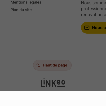
Mentions légales
Nous sommes 
professionne
Plan du site
rénovation à
Nous c
Haut de page